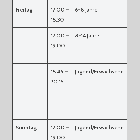
Freitag
17:00 –
6-8 Jahre
Flu
18:30
17:00 –
8-14 Jahre
Flu
19:00
18:45 –
Jugend/Erwachsene
Flu
20:15
Sonntag
17:00 –
Jugend/Erwachsene
Flu
19:00