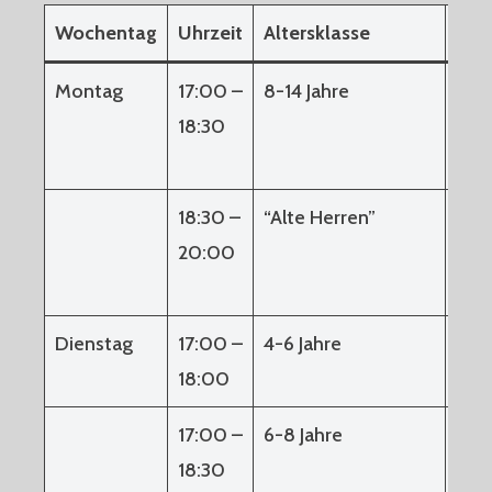
Wochentag
Uhrzeit
Altersklasse
Ort
Montag
17:00 –
8-14 Jahre
Flu
18:30
18:30 –
“Alte Herren”
Flu
20:00
Dienstag
17:00 –
4-6 Jahre
Flu
18:00
17:00 –
6-8 Jahre
Flu
18:30