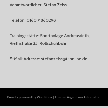
Verantwortlicher: Stefan Zeiss
Telefon: 0160 /1860298
Trainingsstätte: Sportanlage Andreasrieth,
Riethstraße 35, Rollschuhbahn
E-Mail-Adresse: stefanzeiss@t-online.de
Proudly powered by WordPress
|
Theme: Argent von
Automattic
.