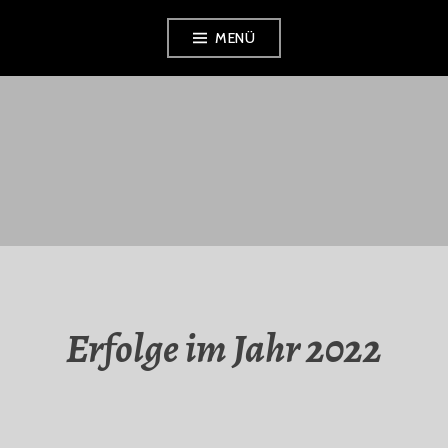
Zum
MENÜ
Inhalt
springen
SC-MEDIZIN-
ERFURT
Erfolge im Jahr 2022